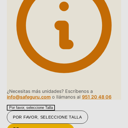
¿Necesitas más unidades? Escríbenos a
info@safeguru.com
o llámanos al
951 20 48 06
Por favor, seleccione Talla
POR FAVOR, SELECCIONE TALLA