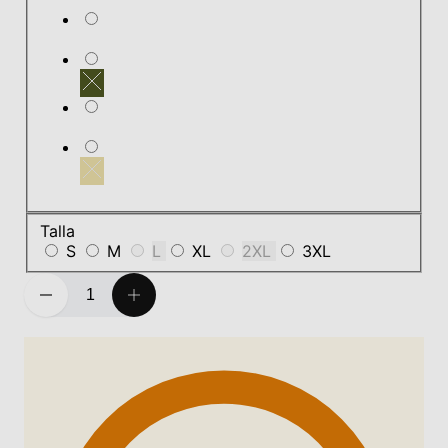
Talla
S
M
L
XL
2XL
3XL