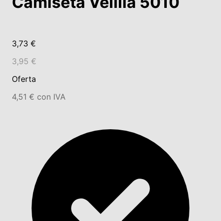
Camiseta Velilla 5010
3,73 €
3,95 €
Oferta
4,51 € con IVA