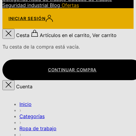
Seguridad industrial
Blog
Ofertas
INICIAR SESIÓN
Cesta
Artículos en el carrito, Ver carrito
Tu cesta de la compra está vacía.
CONTINUAR COMPRA
Cuenta
Inicio
›
Categorías
›
Ropa de trabajo
›