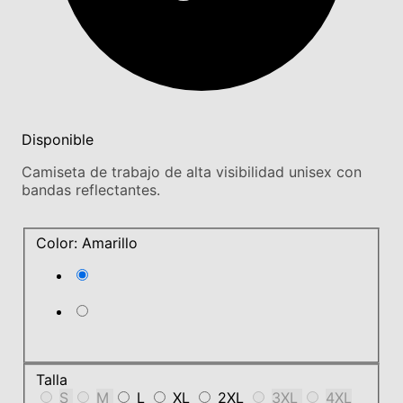
Disponible
Camiseta de trabajo de alta visibilidad unisex con
bandas reflectantes.
Color: Amarillo
Talla
S
M
L
XL
2XL
3XL
4XL