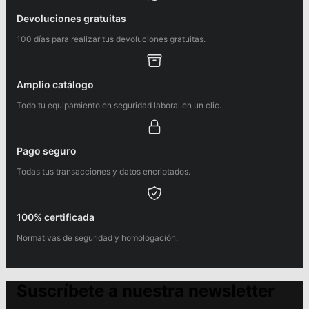
Devoluciones gratuitas
100 días para realizar tus devoluciones gratuitas.
Amplio catálogo
Todo tu equipamiento en seguridad laboral en un clic.
Pago seguro
Todas tus transacciones y datos encriptados.
100% certificada
Normativas de seguridad y homologación.
Suscríbete a nuestra newsletter