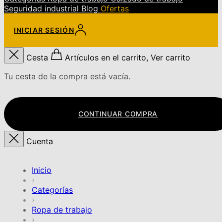
Seguridad industrial
Blog
Ofertas
INICIAR SESIÓN
Cesta
Artículos en el carrito, Ver carrito
Tu cesta de la compra está vacía.
CONTINUAR COMPRA
Cuenta
Inicio
›
Categorías
›
Ropa de trabajo
›