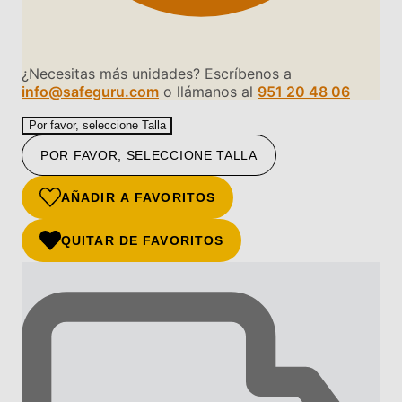
¿Necesitas más unidades? Escríbenos a
info@safeguru.com
o llámanos al
951 20 48 06
Por favor, seleccione Talla
POR FAVOR, SELECCIONE TALLA
AÑADIR A FAVORITOS
QUITAR DE FAVORITOS