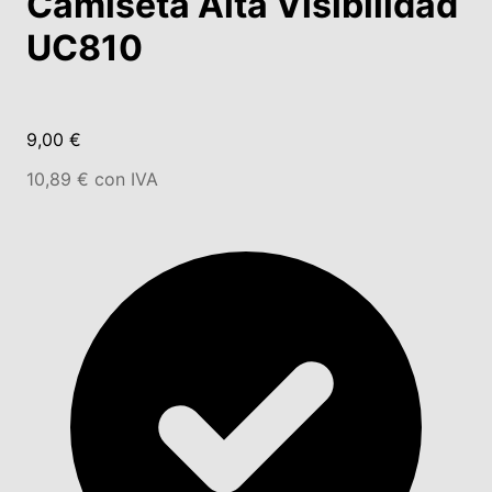
Camiseta Alta Visibilidad
UC810
9,00 €
10,89 € con IVA