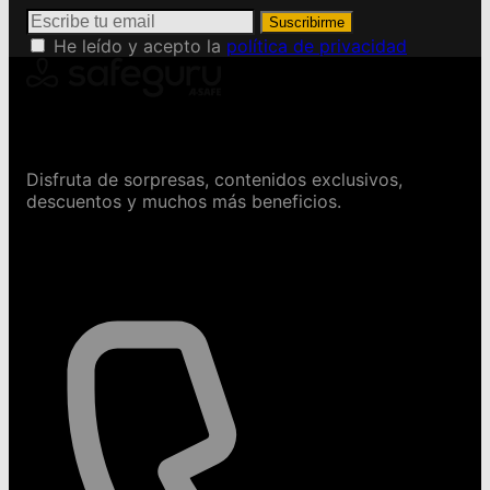
Suscribirme
He leído y acepto la
política de privacidad
Conviértete en Safeguru
Disfruta de sorpresas, contenidos exclusivos,
descuentos y muchos más beneficios.
Contáctanos